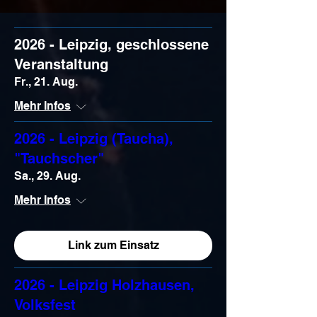
2026 - Leipzig, geschlossene
Veranstaltung
Fr., 21. Aug.
Mehr Infos
2026 - Leipzig (Taucha),
"Tauchscher"
Sa., 29. Aug.
Mehr Infos
Link zum Einsatz
2026 - Leipzig Holzhausen,
Volksfest