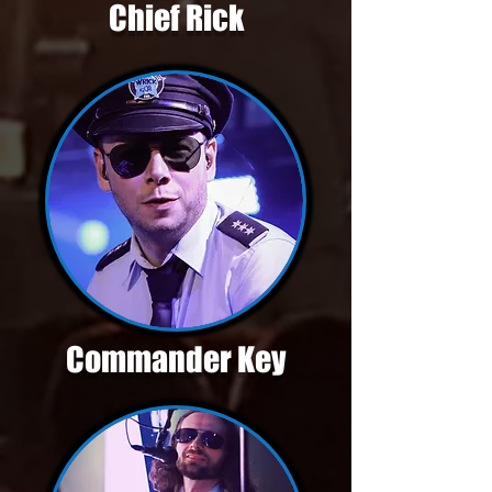
Chief Rick
Commander Key