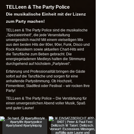
TELLeen & The Party Police
Die musikalische Einheit mit der Lizenz
zum Party machen!
TELLeen & The Party Police sind die musikalische
„Spezialeinheit“, die jede Veranstaltung
unvergesslich macht! Mit einem vielseitigen Mix
aus den besten Hits der 80er, 90er, Funk, Disco und
Rock-Klassikern sowie aktuellen Chart-Hits wird
die Tanzfläche zum Beben gebracht. Die
energiegeladenen Medleys halten die Stimmung
durchgehend auf höchstem „Partylevel“.
Erfahrung und Professionalität bringen die Gäste
sofort auf die Tanzfläche und sorgen für eine
anhaltende Partystimmung. Ob Hochzeit,
Firmenfeier, Stadtfest oder Festival – wir rocken Ihre
Party!
TELLeen & The Party Police – Die Verstärkung für
einen unvergesslichen Abend voller Musik, Spaß
und guter Laune!