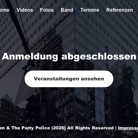
ome
Videos
Fotos
Band
Termine
Referenzen
Anmeldung abgeschlossen
Veranstaltungen ansehen
n & The Party Police (2026) All Rights Reserved |
Impres