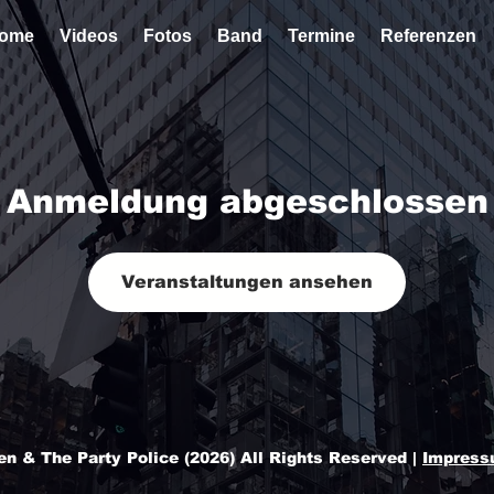
ome
Videos
Fotos
Band
Termine
Referenzen
Anmeldung abgeschlossen
Veranstaltungen ansehen
n & The Party Police (2026) All Rights Reserved |
Impres