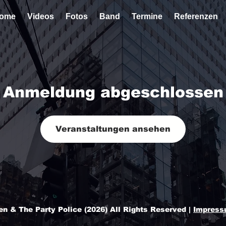
ome
Videos
Fotos
Band
Termine
Referenzen
Anmeldung abgeschlossen
Veranstaltungen ansehen
n & The Party Police (2026) All Rights Reserved |
Impres