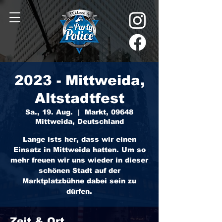
2023 - Mittweida,
Altstadtfest
Sa., 19. Aug.
  |  
Markt, 09648
Mittweida, Deutschland
Lange ists her, dass wir einen
Einsatz in Mittweida hatten. Um so
mehr freuen wir uns wieder in dieser
schönen Stadt auf der
Marktplatzbühne dabei sein zu
dürfen.
Zeit & Ort