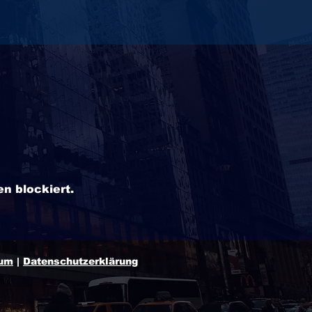
n blockiert.
sum
|
Datenschutzerklärung