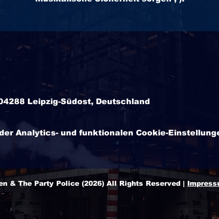
 04288 Leipzig-Südost, Deutschland
r Analytics- und funktionalen Cookie-Einstellunge
n & The Party Police (2026) All Rights Reserved |
Impres