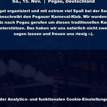
Sa., 15. Nov.
  |  
Pegau, Deutschland
gut organisiert und mit extrem viel Spaß bei der Sac
beschreibt den Pegauer Karneval-Klub. Wir wurde
tz nach Pegau gerufen um diesen traditionellen Ka
nterstützen. Das haben wir uns natürlich nicht zw
sagen lassen und freuen uns riesig :-).
r Analytics- und funktionalen Cookie-Einstellunge